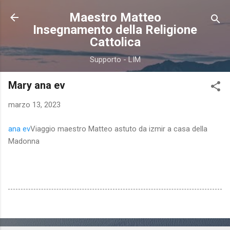
Passa ai contenuti principali
Maestro Matteo
Insegnamento della Religione
Cattolica
Supporto - LIM
Mary ana ev
marzo 13, 2023
ana ev
Viaggio maestro Matteo astuto da izmir a casa della
Madonna